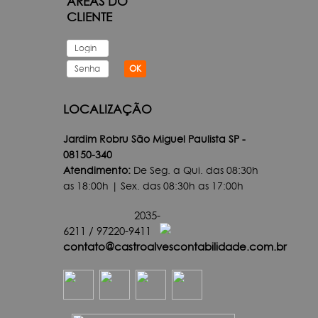
ÁREAS DO
CLIENTE
OK
LOCALIZAÇÃO
Jardim Robru São Miguel Paulista SP -
08150-340
Atendimento:
De Seg. a Qui. das 08:30h
as 18:00h | Sex. das 08:30h as 17:00h
2035-
6211
/
97220-9411
contato@castroalvescontabilidade.com.br