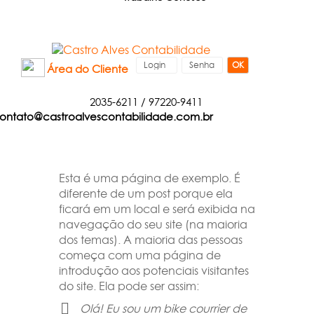
OK
Área do Cliente
2035-6211
/
97220-9411
ontato@castroalvescontabilidade.com.br
Esta é uma página de exemplo. É
diferente de um post porque ela
ficará em um local e será exibida na
navegação do seu site (na maioria
dos temas). A maioria das pessoas
começa com uma página de
introdução aos potenciais visitantes
do site. Ela pode ser assim:
Olá! Eu sou um bike courrier de