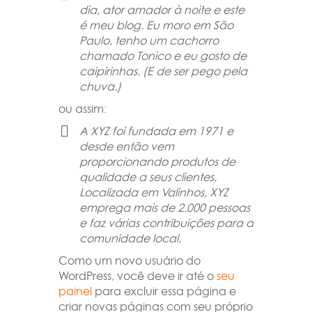
dia, ator amador à noite e este
é meu blog. Eu moro em São
Paulo, tenho um cachorro
chamado Tonico e eu gosto de
caipirinhas. (E de ser pego pela
chuva.)
ou assim:
A XYZ foi fundada em 1971 e
desde então vem
proporcionando produtos de
qualidade a seus clientes.
Localizada em Valinhos, XYZ
emprega mais de 2.000 pessoas
e faz várias contribuições para a
comunidade local.
Como um novo usuário do
WordPress, você deve ir até o
seu
painel
para excluir essa página e
criar novas páginas com seu próprio