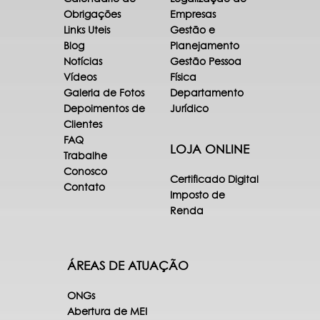
Obrigações
Empresas
Links Uteis
Gestão e
Blog
Planejamento
Notícias
Gestão Pessoa
Vídeos
Física
Galeria de Fotos
Departamento
Depoimentos de
Jurídico
Clientes
FAQ
LOJA ONLINE
Trabalhe
Conosco
Certificado Digital
Contato
Imposto de
Renda
ÁREAS DE ATUAÇÃO
ONGs
Abertura de MEI