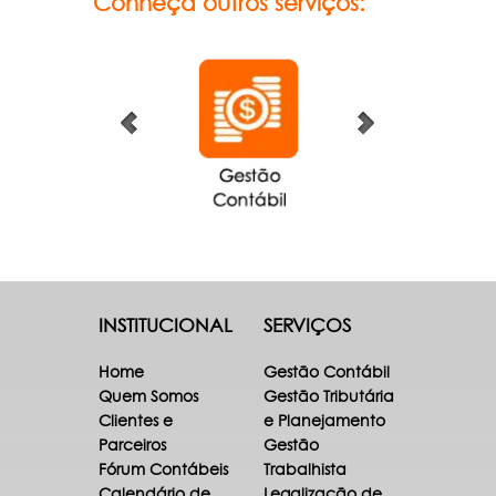
Conheça outros serviços:
INSTITUCIONAL
SERVIÇOS
Home
Gestão Contábil
Quem Somos
Gestão Tributária
Clientes e
e Planejamento
Parceiros
Gestão
Fórum Contábeis
Trabalhista
Calendário de
Legalização de