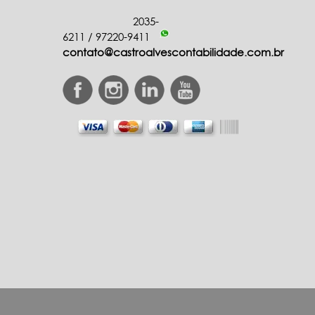
2035-
6211
/
97220-9411
contato@castroalvescontabilidade.com.br