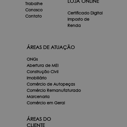
LOJA ONLINE
Trabalhe
Conosco
Certificado Digital
Contato
Imposto de
Renda
ÁREAS DE ATUAÇÃO
ONGs
Abertura de MEI
Construção Civil
Imobiliário
Comércio de Autopeças
Comércio Remanufaturado
Marcenaria
Comércio em Geral
ÁREAS DO
CLIENTE