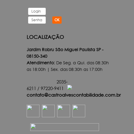
OK
LOCALIZAÇÃO
Jardim Robru São Miguel Paulista SP -
08150-340
Atendimento:
De Seg. a Qui. das 08:30h
as 18:00h | Sex. das 08:30h as 17:00h
2035-
6211
/
97220-9411
contato@castroalvescontabilidade.com.br