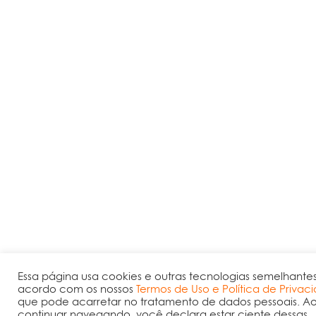
Essa página usa cookies e outras tecnologias semelhante
acordo com os nossos
Termos de Uso e Política de Privac
que pode acarretar no tratamento de dados pessoais. A
continuar navegando, você declara estar ciente dessas